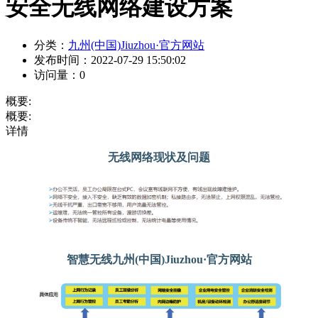
安全无线网络建设方案
分类：
九州(中国)Jiuzhou·官方网站
发布时间：
2022-07-29 15:50:02
访问量：
0
概要:
概要:
详情
无线网络现状及问题
智慧无线九州(中国)Jiuzhou·官方网站