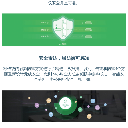
仅安全并且可靠。
安全雷达，强防御可感知
对传统的射频防御方案进行了精进，从扫描、识别、告警和防御4个方
面重新设计无线安全，做到24小时全方位射频防御多种攻击，智能安
全分析，办公网络安全可视可知。