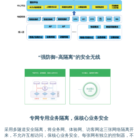
“强防御+高隔离”的安全无线
专网专用业务隔离，保核心业务安全
采用多隧道安全隔离，将业务网、体验网、访客网这三张网络隔离开
来，不允许互相访问，保核心业务安全。每张网有独立的控制器，不