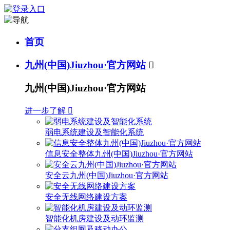
首页
九州(中国)Jiuzhou·官方网站

九州(中国)Jiuzhou·官方网站
进一步了解

弱电系统建设及智能化系统
信息安全整体九州(中国)Jiuzhou·官方网站
安全云九州(中国)Jiuzhou·官方网站
安全无线网络建设方案
智能化机房建设及动环监测