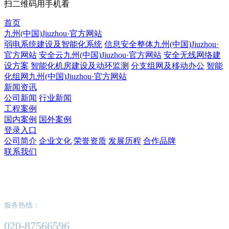
扫二维码用手机看
首页
九州(中国)Jiuzhou·官方网站
弱电系统建设及智能化系统
信息安全整体九州(中国)Jiuzhou·
官方网站
安全云九州(中国)Jiuzhou·官方网站
安全无线网络建
设方案
智能化机房建设及动环监测
分支组网及移动办公
智能
化组网九州(中国)Jiuzhou·官方网站
新闻资讯
公司新闻
行业新闻
工程案例
国内案例
国外案例
登录入口
公司简介
企业文化
荣誉资质
发展历程
合作品牌
联系我们
九州(中国)Jiuzhou·官方网站
服务热线：
020-87566596